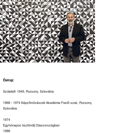
Életrajz
Született: 1949, Pozsony, Szlovákia
1968 - 1974
Képzőművészeti Akadémia Festő szak, Pozsony,
Szlovákia
1974
Egyhónapos ösztöndíj Olaszországban
1988