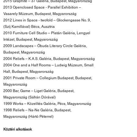
2015 Graphite – 37 Galéria, Budapest, Magyarország
2013 Openclosed Space - Parallel Exhibition –
Vasarely Múzeum, Budapest, Magyarország
2012 Lines in Space - twofold – Glockengasse No. 9,
(Szíj Kamillával) Bécs, Ausztria
2010 Furniture Cell Studio – Platán Galéria, Lengyel
Intézet, Budapest, Magyarország
2009 Landscapes – Óbuda Literary Circle Galéria,
Budapest, Magyarország
2004 Reliefs – K.A.S. Galéria, Budapest, Magyarország
2004 One and a Half Rooms – Ludwig Múzeum, Small
Hall, Budapest, Magyarország
2001 Private Room – Collegium Budapest, Budapest,
Magyarország
2000 Bar, Game – Liget Galéria, Budapest,
Magyarország (Sáfrán Dórával)
1999 Works – Közelítés Galéria, Pécs, Magyarország
1998 Reliefs – Na-Ne Galéria, Budapest,
Magyarország (Hártó Péterrel)
Köztéri alkotások