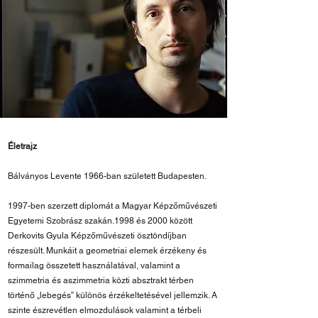
Életrajz
Bálványos Levente 1966-ban született Budapesten.
1997-ben szerzett diplomát a Magyar Képzőművészeti
Egyetemi Szobrász szakán.1998 és 2000 között
Derkovits Gyula Képzőművészeti ösztöndíjban
részesült. Munkáit a geometriai elemek érzékeny és
formailag összetett használatával, valamint a
szimmetria és aszimmetria közti absztrakt térben
történő „lebegés” különös érzékeltetésével jellemzik. A
szinte észrevétlen elmozdulások valamint a térbeli