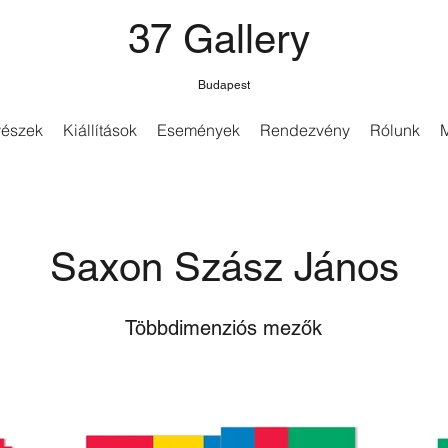
37 Gallery
Budapest
észek
Kiállítások
Események
Rendezvény
Rólunk
Saxon Szász János
Többdimenziós mezők