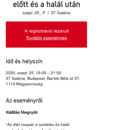
előtt és a halál után
szept. 25., P
  |  
37 Galéria
A regisztráció lezárult
További események
Idő és helyszín
2020. szept. 25. 19:00 – 21:00
37 Galéria, Budapest, Bartók Béla út 37,
1114 Magyarország
Az eseményről
Kiállítás Megnyitó
“Az élet csupán a születés és halál 