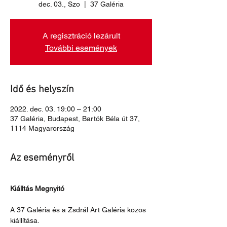
dec. 03., Szo
  |  
37 Galéria
A regisztráció lezárult
További események
Idő és helyszín
2022. dec. 03. 19:00 – 21:00
37 Galéria, Budapest, Bartók Béla út 37,
1114 Magyarország
Az eseményről
Kiálltás Megnyitó
A 37 Galéria és a Zsdrál Art Galéria közös 
kiállítása.