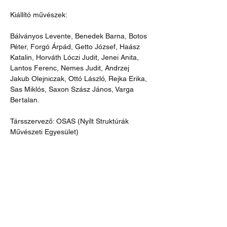
Kiállító művészek:
Bálványos Levente, Benedek Barna, Botos 
Péter, Forgó Árpád, Getto József, Haász 
Katalin, Horváth Lóczi Judit, Jenei Anita, 
Lantos Ferenc, Nemes Judit, Andrzej 
Jakub Olejniczak, Ottó László, Rejka Erika, 
Sas Miklós, Saxon Szász János, Varga 
Bertalan. 
Társszervező: OSAS (Nyílt Struktúrák 
Művészeti Egyesület)