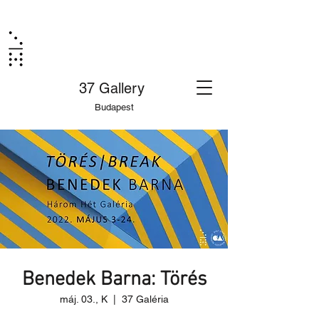
37 Gallery
Budapest
Benedek Barna: Törés
máj. 03., K
  |  
37 Galéria