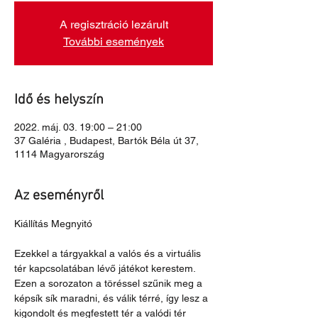
A regisztráció lezárult
További események
Idő és helyszín
2022. máj. 03. 19:00 – 21:00
37 Galéria , Budapest, Bartók Béla út 37,
1114 Magyarország
Az eseményről
Kiállítás Megnyitó
Ezekkel a tárgyakkal a valós és a virtuális 
tér kapcsolatában lévő játékot kerestem. 
Ezen a sorozaton a töréssel szűnik meg a 
képsík sík maradni, és válik térré, így lesz a 
kigondolt és megfestett tér a valódi tér 